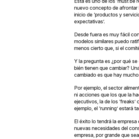
Esta es uno de los ‘must be r
nuevo concepto de afrontar la
inicio de ‘productos y servic
expectativas’.
Desde fuera es muy fácil con
modelos similares puedo rati
menos cierto que, si el comit
Y la pregunta es ¿por qué se
bién tienen que cambiar? Una 
cambiado es que hay muchos
Por ejemplo, el sector alime
ni acciones que los que la h
ejecutivos, la de los ‘freaks
ejemplo, el ‘running’ estará t
El éxito lo tendrá la empresa
nuevas necesidades del consum
empresa, por grande que sea,