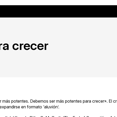
ra crecer
 más potentes. Debemos ser más potentes para crecer». El cr
expandirse en formato ‘aluvión’.