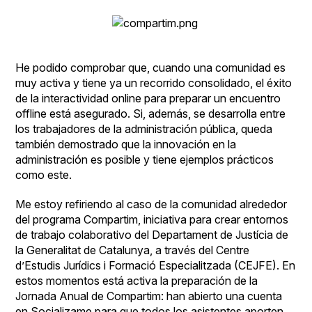
He podido comprobar que, cuando una comunidad es
muy activa y tiene ya un recorrido consolidado, el éxito
de la interactividad online para preparar un encuentro
offline está asegurado. Si, además, se desarrolla entre
los trabajadores de la administración pública, queda
también demostrado que la innovación en la
administración es posible y tiene ejemplos prácticos
como este.
Me estoy refiriendo al caso de la comunidad alrededor
del programa
Compartim
, iniciativa para crear entornos
de trabajo colaborativo del Departament de Justícia de
la Generalitat de Catalunya, a través del Centre
d’Estudis Jurídics i Formació Especialitzada (
CEJFE
). En
estos momentos está activa la preparación de la
Jornada Anual de Compartim: han abierto una
cuenta
en Socializame para que todos los asistentes aporten