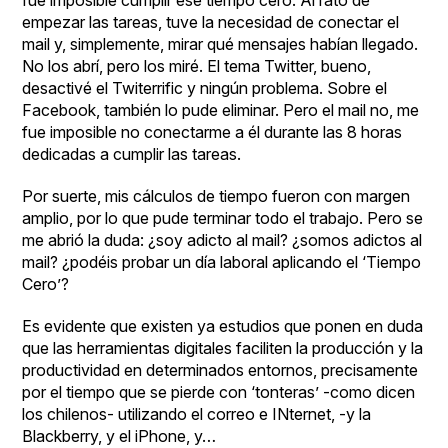
fue imposible cumplir ese tiempo cero. Al rato de
empezar las tareas, tuve la necesidad de conectar el
mail y, simplemente, mirar qué mensajes habían llegado.
No los abrí, pero los miré. El tema Twitter, bueno,
desactivé el Twiterrific y ningún problema. Sobre el
Facebook, también lo pude eliminar. Pero el mail no, me
fue imposible no conectarme a él durante las 8 horas
dedicadas a cumplir las tareas.
Por suerte, mis cálculos de tiempo fueron con margen
amplio, por lo que pude terminar todo el trabajo. Pero se
me abrió la duda: ¿soy adicto al mail? ¿somos adictos al
mail? ¿podéis probar un día laboral aplicando el ‘Tiempo
Cero’?
Es evidente que existen ya estudios que ponen en duda
que las herramientas digitales faciliten la producción y la
productividad en determinados entornos, precisamente
por el tiempo que se pierde con ‘tonteras’ -como dicen
los chilenos- utilizando el correo e INternet, -y la
Blackberry, y el iPhone, y…