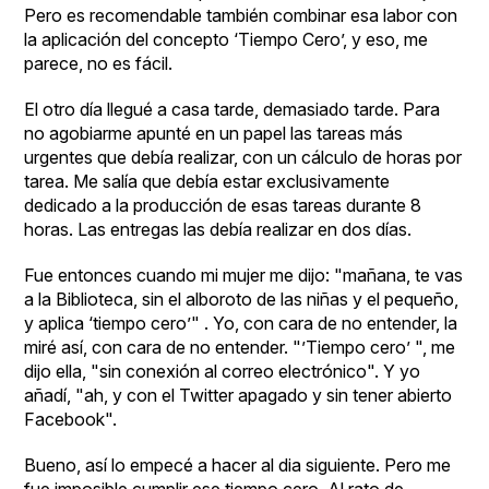
Pero es recomendable también combinar esa labor con
la aplicación del concepto ‘Tiempo Cero’, y eso, me
parece, no es fácil.
El otro día llegué a casa tarde, demasiado tarde. Para
no agobiarme apunté en un papel las tareas más
urgentes que debía realizar, con un cálculo de horas por
tarea. Me salía que debía estar exclusivamente
dedicado a la producción de esas tareas durante 8
horas. Las entregas las debía realizar en dos días.
Fue entonces cuando mi mujer me dijo: "mañana, te vas
a la Biblioteca, sin el alboroto de las niñas y el pequeño,
y aplica ‘tiempo cero’" . Yo, con cara de no entender, la
miré así, con cara de no entender. "’Tiempo cero’ ", me
dijo ella, "sin conexión al correo electrónico". Y yo
añadí, "ah, y con el Twitter apagado y sin tener abierto
Facebook".
Bueno, así lo empecé a hacer al dia siguiente. Pero me