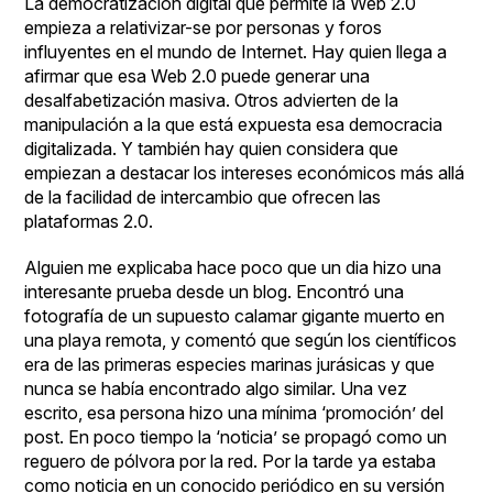
La democratización digital que permite la Web 2.0
empieza a relativizar-se por personas y foros
influyentes en el mundo de Internet. Hay quien llega a
afirmar
que esa Web 2.0 puede generar una
desalfabetización masiva. Otros advierten de la
manipulación a la que está expuesta esa democracia
digitalizada. Y también hay quien
considera
que
empiezan a destacar los intereses económicos más allá
de la facilidad de intercambio que ofrecen las
plataformas 2.0.
Alguien me explicaba hace poco que un dia hizo una
interesante prueba desde un blog. Encontró una
fotografía de un supuesto calamar gigante muerto en
una playa remota, y comentó que según los científicos
era de las primeras especies marinas jurásicas y que
nunca se había encontrado algo similar. Una vez
escrito, esa persona hizo una mínima ‘promoción’ del
post. En poco tiempo la ‘noticia’ se propagó como un
reguero de pólvora por la red. Por la tarde ya estaba
como noticia en un conocido periódico en su versión