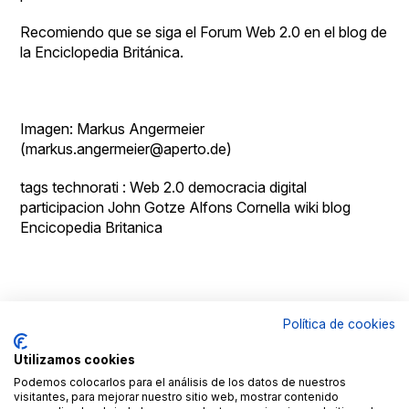
Recomiendo que se siga el
Forum Web 2.0
en el blog de
la Enciclopedia Británica.
Imagen: Markus Angermeier
(markus.angermeier@aperto.de)
tags technorati :
Web 2.0
democracia digital
participacion
John Gotze
Alfons Cornella
wiki
blog
Encicopedia Britanica
Política de cookies
© Copyright
Aviso
By
Goldmundus
legal
100x100NET
Utilizamos cookies
LinkedIN
Roc
Podemos colocarlos para el análisis de los datos de nuestros
Fages
visitantes, para mejorar nuestro sitio web, mostrar contenido