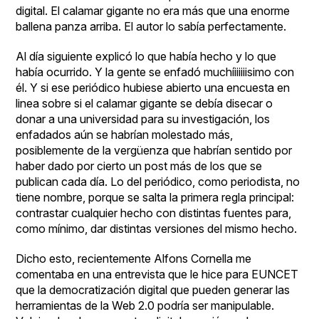
digital. El calamar gigante no era más que una enorme
ballena panza arriba. El autor lo sabía perfectamente.
Al día siguiente explicó lo que había hecho y lo que
había ocurrido. Y la gente se enfadó muchíiiiiiisimo con
él. Y si ese periódico hubiese abierto una encuesta en
linea sobre si el calamar gigante se debía disecar o
donar a una universidad para su investigación, los
enfadados aún se habrían molestado más,
posiblemente de la vergüenza que habrían sentido por
haber dado por cierto un post más de los que se
publican cada día. Lo del periódico, como periodista, no
tiene nombre, porque se salta la primera regla principal:
contrastar cualquier hecho con distintas fuentes para,
como mínimo, dar distintas versiones del mismo hecho.
Dicho esto, recientemente Alfons Cornella me
comentaba en una entrevista que le hice para
EUNCET
que la democratización digital que pueden generar las
herramientas de la Web 2.0 podría ser manipulable.