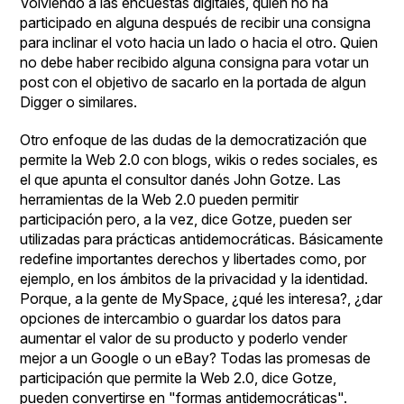
Volviendo a las encuestas digitales, quién no ha
participado en alguna después de recibir una consigna
para inclinar el voto hacia un lado o hacia el otro. Quien
no debe haber recibido alguna consigna para votar un
post con el objetivo de sacarlo en la portada de algun
Digger o similares.
Otro enfoque de las dudas de la democratización que
permite la Web 2.0 con blogs, wikis o redes sociales, es
el que apunta el consultor danés John Gotze. Las
herramientas de la Web 2.0 pueden permitir
participación pero, a la vez, dice Gotze, pueden ser
utilizadas para prácticas antidemocráticas. Básicamente
redefine importantes derechos y libertades como, por
ejemplo, en los ámbitos de la privacidad y la identidad.
Porque, a la gente de MySpace, ¿qué les interesa?, ¿dar
opciones de intercambio o guardar los datos para
aumentar el valor de su producto y poderlo vender
mejor a un Google o un eBay? Todas las promesas de
participación que permite la Web 2.0, dice Gotze,
pueden convertirse en "formas antidemocráticas".