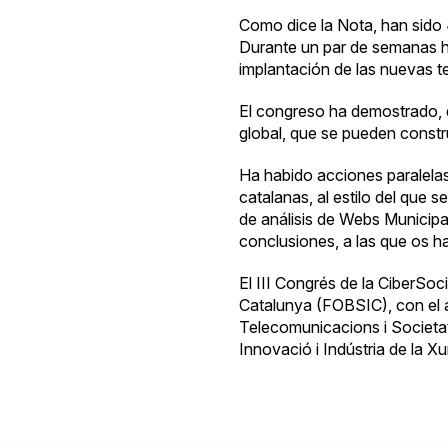
Como dice la Nota, han sido 
Durante un par de semanas ha
implantación de las nuevas t
El congreso ha demostrado, dic
global, que se pueden constr
Ha habido acciones paralela
catalanas, al estilo del que s
de análisis de Webs Municipa
conclusiones, a las que os ha
El III Congrés de la CiberSoc
Catalunya (FOBSIC), con el a
Telecomunicacions i Societat 
Innovació i Indústria de la X