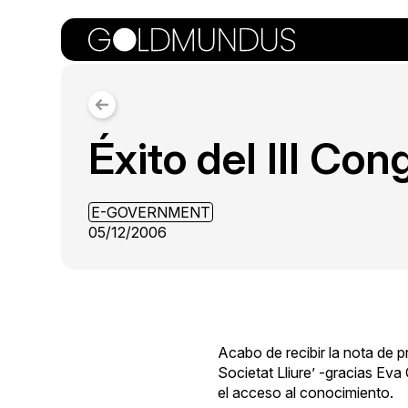
Éxito del III Co
E-GOVERNMENT
05/12/2006
Acabo de recibir la
nota de p
Societat Lliure’
-gracias
Eva
el acceso al conocimiento.