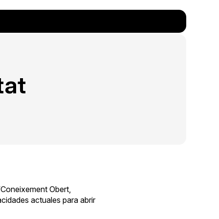
tat
: ‘Coneixement Obert,
acidades actuales para abrir