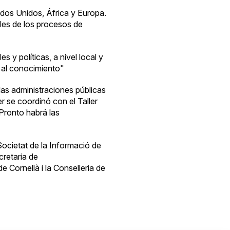
ados Unidos, África y Europa.
les de los procesos de
s y políticas, a nivel local y
o al conocimiento"
 las administraciones públicas
ler se coordinó con el Taller
Pronto habrá las
Societat de la Informació de
cretaria de
e Cornellà i la Conselleria de