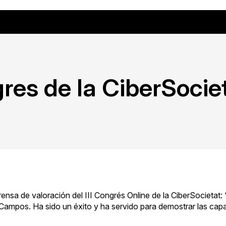
ngres de la CiberSocie
rensa
de valoración del
III Congrés Online de la CiberSocietat
 Campos
. Ha sido un éxito y ha servido para demostrar las cap