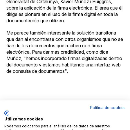
Generalitat de Catalunya, Xavier Muñoz i Puiggros,
sobre la aplicación de la firma electrónica. El área que él
dirige es pionera en el uso de la firma digital en toda la
documentación que utilizan.
Me parece también interesante la solución transitoria
que dan al encontrarse con otros organismos que no se
fían de los documentos que reciben con firma
electrónica. Para dar más credibilidad, como dice
Muñoz, "hemos incorporado firmas digitalizadas dentro
del documento y estamos habilitando una interfaz web
de consulta de documentos".
Política de cookies
© Copyright
Aviso
By
Goldmundus
legal
100x100NET
Utilizamos cookies
LinkedIN
Roc
Podemos colocarlos para el análisis de los datos de nuestros
Fages