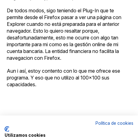
De todos modos, sigo teniendo el Plug-In que te
permite desde el Firefox pasar a ver una página con
Explorer cuando no está preparada para el anterior
navegador. Esto lo quiero resaltar porque,
desafortunadamente, esto me ocurre con algo tan
importante para mi como es la gestión online de mi
cuenta bancaria. La entidad financiera no facilita la
navegacion con Firefox.
Aun i así, estoy contento con lo que me ofrece ese
programa. Y eso que no utilizo al 100×100 sus
capacidades.
Política de cookies
© Copyright
Aviso
By
Goldmundus
legal
100x100NET
Utilizamos cookies