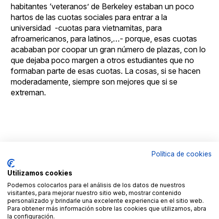
habitantes ‘veteranos’ de Berkeley estaban un poco
hartos de las cuotas sociales para entrar a la
universidad -cuotas para vietnamitas, para
afroamericanos, para latinos,…- porque, esas cuotas
acababan por coopar un gran número de plazas, con lo
que dejaba poco margen a otros estudiantes que no
formaban parte de esas cuotas. La cosas, si se hacen
moderadamente, siempre son mejores que si se
extreman.
Política de cookies
© Copyright
Aviso
By
Goldmundus
legal
100x100NET
Utilizamos cookies
LinkedIN
Roc
Podemos colocarlos para el análisis de los datos de nuestros
Fages
visitantes, para mejorar nuestro sitio web, mostrar contenido
Contacto
personalizado y brindarle una excelente experiencia en el sitio web.
Para obtener más información sobre las cookies que utilizamos, abra
la configuración.